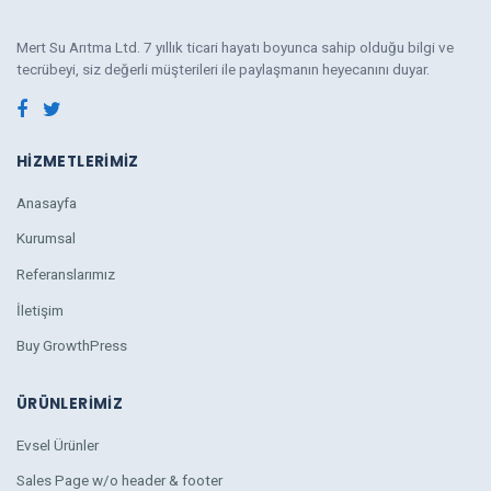
Mert Su Arıtma Ltd. 7 yıllık ticari hayatı boyunca sahip olduğu bilgi ve
tecrübeyi, siz değerli müşterileri ile paylaşmanın heyecanını duyar.
HIZMETLERIMIZ
Anasayfa
Kurumsal
Referanslarımız
İletişim
Buy GrowthPress
ÜRÜNLERIMIZ
Evsel Ürünler
Sales Page w/o header & footer