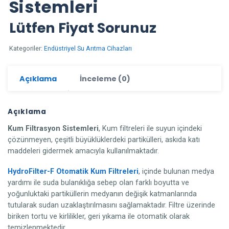
Sistemleri
Lütfen Fiyat Sorunuz
Kategoriler:
Endüstriyel Su Arıtma Cihazları
Açıklama
İnceleme (0)
Açıklama
Kum Filtrasyon Sistemleri
, Kum filtreleri ile suyun içindeki
çözünmeyen, çeşitli büyüklüklerdeki partikülleri, askıda katı
maddeleri gidermek amacıyla kullanılmaktadır.
HydroFilter-F Otomatik Kum Filtreleri
, içinde bulunan medya
yardımı ile suda bulanıklığa sebep olan farklı boyutta ve
yoğunluktaki partiküllerin medyanın değişik katmanlarında
tutularak sudan uzaklaştırılmasını sağlamaktadır. Filtre üzerinde
biriken tortu ve kirlilikler, geri yıkama ile otomatik olarak
temizlenmektedir.