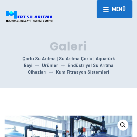
MENÜ
Galeri
Çorlu Su Arıtma | Su Arıtma Çorlu | Aquatürk
Bayi
Ürünler
Endüstriyel Su Arıtma
Cihazları
Kum Fitrasyon Sistemleri