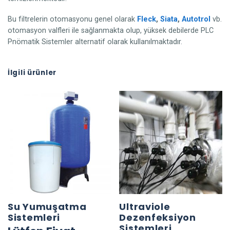
Bu filtrelerin otomasyonu genel olarak
Fleck
,
Siata
,
Autotrol
vb.
otomasyon valfleri ile sağlanmakta olup, yüksek debilerde PLC
Pnömatik Sistemler alternatif olarak kullanılmaktadır.
İlgili ürünler
Su Yumuşatma
Ultraviole
Sistemleri
Dezenfeksiyon
Sistemleri